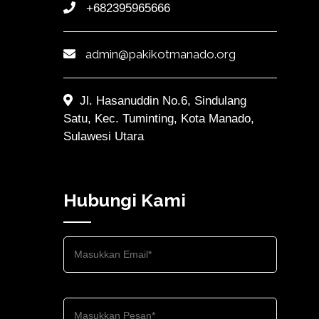
+682395965666
admin@pakikotmanado.org
Jl. Hasanuddin No.6, Sindulang
Satu, Kec. Tuminting, Kota Manado,
Sulawesi Utara
Hubungi Kami