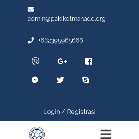
admin@pakikotmanado.org
+682395965666
Login /
Registrasi